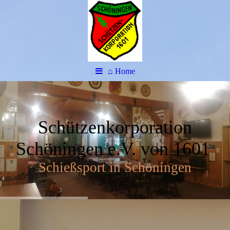
⌂ Home
Schützenkorporation
Schöningen e.V. von 1601
Schießsport in Schöningen