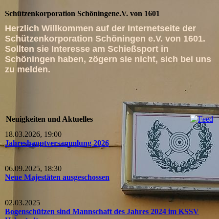
Schützenkorporation Schöningene.V. von 1601
Herzlich Willkommen auf der Internetseite der
Schützenkorporation Schöningen e.V. von 1601.
Sollten sie Interesse am Schießsport in
Schöningen haben, zögern sie nicht, sich bei uns
zu melden.
Neuigkeiten und Aktuelles
18.03.2026, 19:00
Jahreshauptversammlung 2026
06.09.2025, 18:30
Neue Majestäten ausgeschossen
02.03.2025
Bogenschützen sind Mannschaft des Jahres 2024 im KSSV